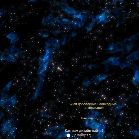
Для добавления необходима
авторизация
Наш опрос
Как вам дизайн сайта?
Да пойдет :)